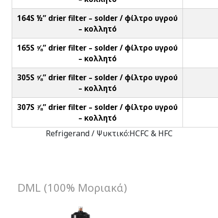
164S ½” drier filter – solder / φίλτρο υγρού
– κολλητό
165S ⅝” drier filter – solder / φίλτρο υγρού
– κολλητό
305S ⅝” drier filter – solder / φίλτρο υγρού
– κολλητό
307S ⅞” drier filter – solder / φίλτρο υγρού
– κολλητό
Refrigerand / Ψυκτικό:HCFC & HFC
DML (100% Μοριακά)