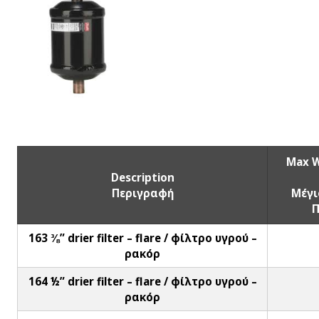
Max W
Description
Περιγραφή
Μέγι
Π
163 ⅜” drier filter – flare / φίλτρο υγρού –
ρακόρ
164 ½” drier filter – flare / φίλτρο υγρού –
ρακόρ