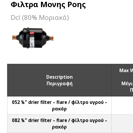
Φιλτρα Μονης Ροης
Dcl (80% Μοριακά)
Max W
Description
Περιγραφή
Μέγι
Π
052 ¼” drier filter – flare / φίλτρο υγρού –
ρακόρ
082 ¼” drier filter – flare / φίλτρο υγρού –
ρακόρ