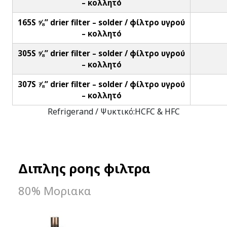
– κολλητό
165S ⅝” drier filter – solder / φίλτρο υγρού
– κολλητό
305S ⅝” drier filter – solder / φίλτρο υγρού
– κολλητό
307S ⅞” drier filter – solder / φίλτρο υγρού
– κολλητό
Refrigerand / Ψυκτικό:HCFC & HFC
Διπλης ροης φιλτρα
80% Μοριακα