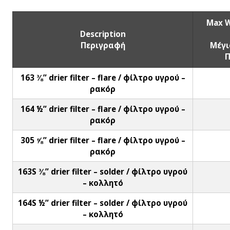
Max W
Description
Περιγραφή
Μέγι
Π
163 ⅜” drier filter – flare / φίλτρο υγρού –
ρακόρ
164 ½” drier filter – flare / φίλτρο υγρού –
ρακόρ
305 ⅝” drier filter – flare / φίλτρο υγρού –
ρακόρ
163S ⅜” drier filter – solder / φίλτρο υγρού
– κολλητό
164S ½” drier filter – solder / φίλτρο υγρού
– κολλητό