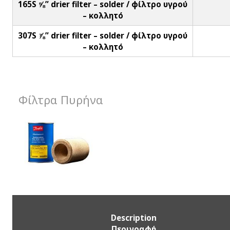
165S ⅝” drier filter – solder / φίλτρο υγρού
– κολλητό
307S ⅞” drier filter – solder / φίλτρο υγρού
– κολλητό
Φίλτρα Πυρήνα
Description
Περιγραφή