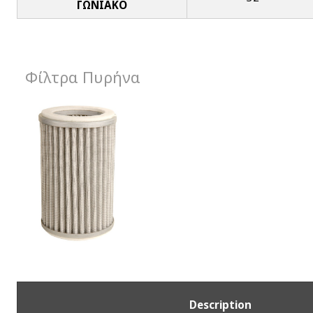
ΓΩΝΙΑΚΟ
Φίλτρα Πυρήνα
Description