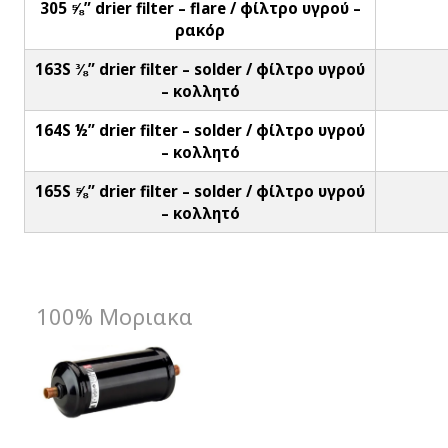
305 ⅝” drier filter – flare / φίλτρο υγρού –
ρακόρ
163S ⅜” drier filter – solder / φίλτρο υγρού
– κολλητό
164S ½” drier filter – solder / φίλτρο υγρού
– κολλητό
165S ⅝” drier filter – solder / φίλτρο υγρού
– κολλητό
100% Μοριακα