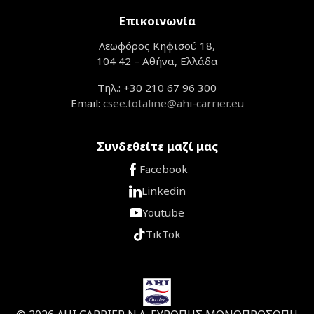
Επικοινωνία
Λεωφόρος Κηφισού 18,
104 42 – Αθήνα, Ελλάδα
Τηλ.: +30 210 67 96 300
Email:
csee.totaline@ahi-carrier.eu
Συνδεθείτε μαζί μας
Facebook
Linkedin
Youtube
TikTok