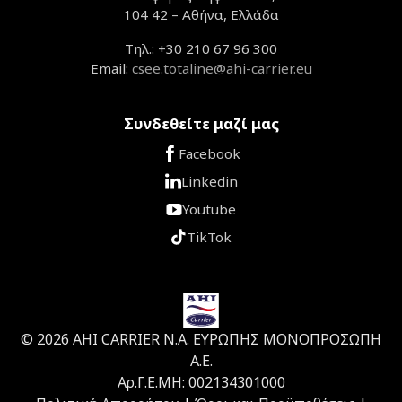
104 42 – Αθήνα, Ελλάδα
Τηλ.: +30 210 67 96 300
Email:
csee.totaline@ahi-carrier.eu
Συνδεθείτε μαζί μας
Facebook
Linkedin
Youtube
TikTok
© 2026 ΑΗΙ CARRIER Ν.Α. ΕΥΡΩΠΗΣ ΜΟΝΟΠΡΟΣΩΠΗ
Α.Ε.
Αρ.Γ.Ε.ΜΗ: 002134301000