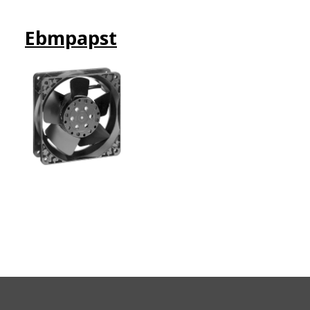
Ebmpapst