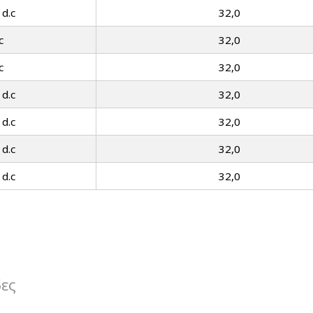
 d.c
32,0
c
32,0
c
32,0
 d.c
32,0
 d.c
32,0
 d.c
32,0
 d.c
32,0
δες