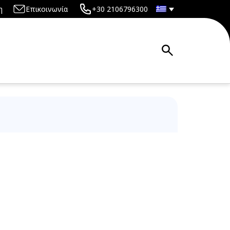
η
Επικοινωνία
+30 2106796300