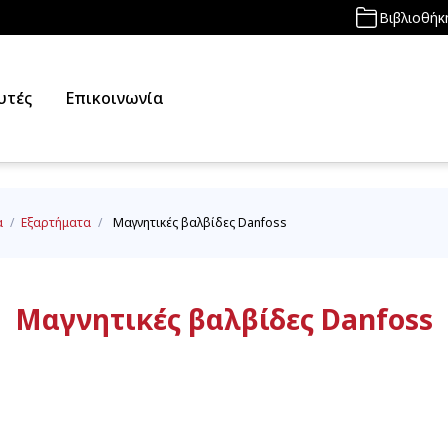
Βιβλιοθήκ
υτές
Επικοινωνία
α
/
Εξαρτήματα
/
Μαγνητικές βαλβίδες Danfoss
Μαγνητικές βαλβίδες Danfoss