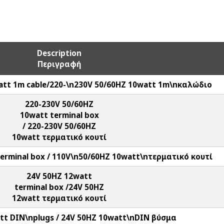
Description
Περιγραφή
att 1m cable/220-\n230V 50/60HZ 10watt 1m\nκαλώδιο
220-230V 50/60HZ
10watt terminal box
/ 220-230V 50/60HZ
10watt τερματικό κουτί
erminal box / 110V\n50/60HZ 10watt\nτερματικό κουτί
24V 50HZ 12watt
terminal box /24V 50HZ
12watt τερματικό κουτί
tt DIN\nplugs / 24V 50HZ 10watt\nDIN βύσμα