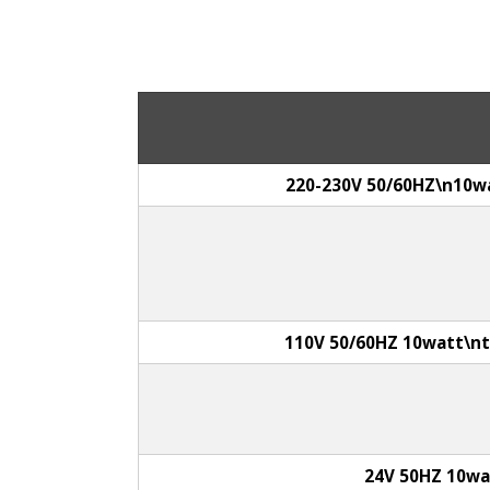
220-230V 50/60HZ\n10w
110V 50/60HZ 10watt\nt
24V 50HZ 10wa