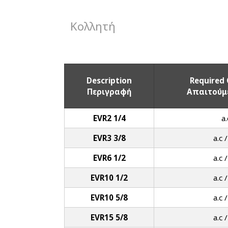
Κολλητή
Description
Required 
Περιγραφή
Απαιτούμ
EVR2 1/4
a.
EVR3 3/8
a.c /
EVR6 1/2
a.c /
EVR10 1/2
a.c /
EVR10 5/8
a.c /
EVR15 5/8
a.c /