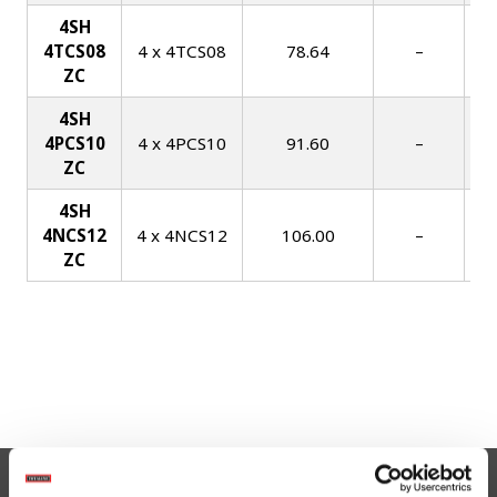
4SH
4TCS08
4 x 4TCS08
78.64
–
ZC
4SH
4PCS10
4 x 4PCS10
91.60
–
ZC
4SH
4NCS12
4 x 4NCS12
106.00
–
ZC