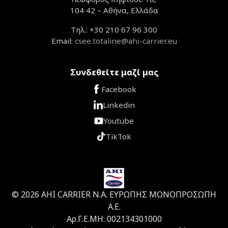
104 42 – Αθήνα, Ελλάδα
Τηλ.: +30 210 67 96 300
Email:
csee.totaline@ahi-carrier.eu
Συνδεθείτε μαζί μας
Facebook
Linkedin
Youtube
TikTok
© 2026 ΑΗΙ CARRIER Ν.Α. ΕΥΡΩΠΗΣ ΜΟΝΟΠΡΟΣΩΠΗ
Α.Ε.
Αρ.Γ.Ε.ΜΗ: 002134301000