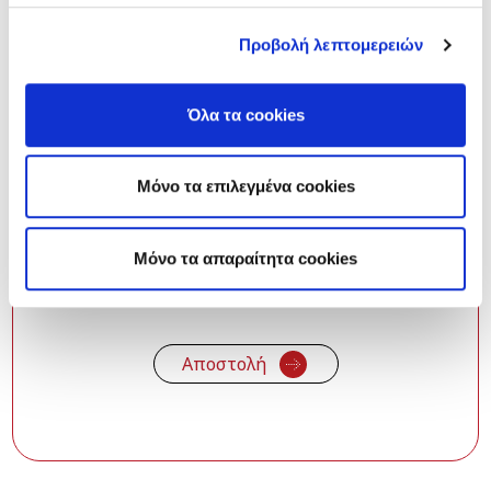
Προβολή λεπτομερειών
Όλα τα cookies
Μόνο τα επιλεγμένα cookies
*
Δηλώνω πως έχω διαβάσει και
Mόνο τα απαραίτητα cookies
κατανοώ την
Πολιτική Απορρήτου
της
εταιρείας.