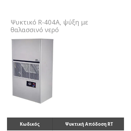
Ψυκτικό R-404Α, ψύξη με
θαλασσινό νερό
Κωδικός
Ψυκτική Απόδοση RT