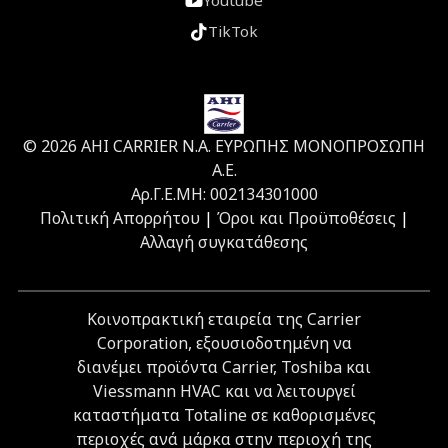
Youtube
TikTok
© 2026 ΑΗΙ CARRIER Ν.Α. ΕΥΡΩΠΗΣ ΜΟΝΟΠΡΟΣΩΠΗ
Α.Ε.
Αρ.Γ.Ε.ΜΗ: 002134301000
Πολιτική Απορρήτου
|
Όροι και Προϋποθέσεις
|
Αλλαγή συγκατάθεσης
Κοινοπρακτική εταιρεία της Carrier
Corporation, εξουσιοδοτημένη να
διανέμει προϊόντα Carrier, Toshiba και
Viessmann HVAC και να λειτουργεί
καταστήματα Totaline σε καθορισμένες
περιοχές ανά μάρκα στην περιοχή της