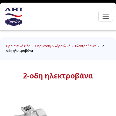
Προϊοντικά είδη
/
Θέρμανση & Υδραυλικά
/
Ηλεκτροβάνες
/
2-
οδη ηλεκτροβάνα
2-οδη ηλεκτροβάνα