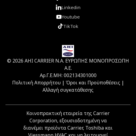
Linkedin
Youtube
TikTok
© 2026 ΑΗΙ CARRIER Ν.Α. ΕΥΡΩΠΗΣ ΜΟΝΟΠΡΟΣΩΠΗ
Α.Ε.
Αρ.Γ.Ε.ΜΗ: 002134301000
Πολιτική Απορρήτου
|
Όροι και Προϋποθέσεις
|
Αλλαγή συγκατάθεσης
Κοινοπρακτική εταιρεία της Carrier
Corporation, εξουσιοδοτημένη να
διανέμει προϊόντα Carrier, Toshiba και
Viessmann HVAC και να λειτουργεί