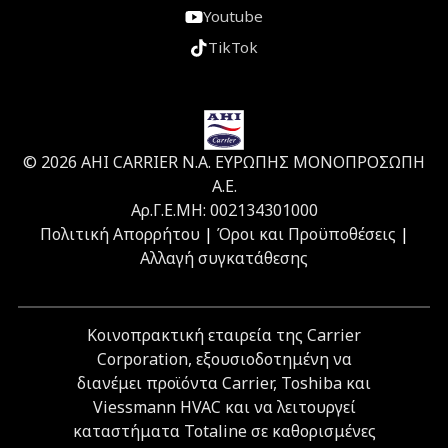
Youtube
TikTok
© 2026 ΑΗΙ CARRIER Ν.Α. ΕΥΡΩΠΗΣ ΜΟΝΟΠΡΟΣΩΠΗ
Α.Ε.
Αρ.Γ.Ε.ΜΗ: 002134301000
Πολιτική Απορρήτου
|
Όροι και Προϋποθέσεις
|
Αλλαγή συγκατάθεσης
Κοινοπρακτική εταιρεία της Carrier
Corporation, εξουσιοδοτημένη να
διανέμει προϊόντα Carrier, Toshiba και
Viessmann HVAC και να λειτουργεί
καταστήματα Totaline σε καθορισμένες