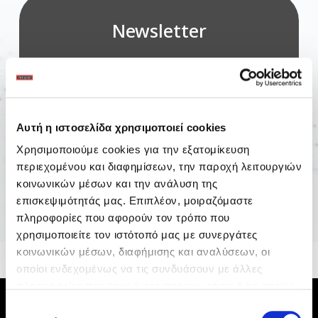
Newsletter
Αυτή η ιστοσελίδα χρησιμοποιεί cookies
Χρησιμοποιούμε cookies για την εξατομίκευση
περιεχομένου και διαφημίσεων, την παροχή λειτουργιών
κοινωνικών μέσων και την ανάλυση της
*Με την εγγραφή αποδέχεστε την
επισκεψιμότητάς μας. Επιπλέον, μοιραζόμαστε
Πολιτική Απορρήτου
.
πληροφορίες που αφορούν τον τρόπο που
χρησιμοποιείτε τον ιστότοπό μας με συνεργάτες
κοινωνικών μέσων, διαφήμισης και αναλύσεων, οι
οποίοι ενδεχομένως να τις συνδυάσουν με άλλες
πληροφορίες που τους έχετε παραχωρήσει ή τις οποίες
έχουν συλλέξει σε σχέση με την από μέρους σας χρήση
Επιλογή